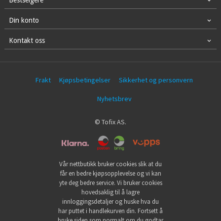
Bestselgere
Din konto
Kontakt oss
Frakt
Kjøpsbetingelser
Sikkerhet og personvern
Nyhetsbrev
© Tofix AS.
Vår nettbutikk bruker cookies slik at du
får en bedre kjøpsopplevelse og vi kan
yte deg bedre service. Vi bruker cookies
hovedsaklig til å lagre
innloggingsdetaljer og huske hva du
har puttet i handlekurven din. Fortsett å
bruke siden som normalt om du godtar