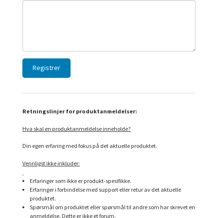
Retningslinjer for produktanmeldelser:
Hva skal en produktanmeldelse inneholde?
Din egen erfaring med fokus på det aktuelle produktet.
Vennligst ikke inkluder:
Erfaringer som ikke er produkt-spesifikke.
Erfaringer i forbindelse med support eller retur av det aktuelle
produktet.
Spørsmål om produktet eller spørsmål til andre som har skrevet en
anmeldelse. Dette er ikke et forum.