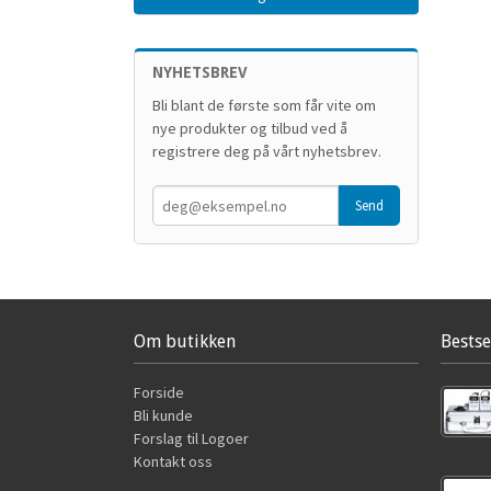
NYHETSBREV
Bli blant de første som får vite om
nye produkter og tilbud ved å
registrere deg på vårt nyhetsbrev.
Om butikken
Bestse
Forside
Bli kunde
Forslag til Logoer
Kontakt oss