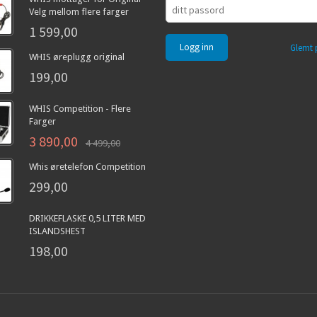
Velg mellom flere farger
1 599,00
Glemt 
WHIS øreplugg original
199,00
WHIS Competition - Flere
Farger
3 890,00
4 499,00
Whis øretelefon Competition
299,00
DRIKKEFLASKE 0,5 LITER MED
ISLANDSHEST
198,00