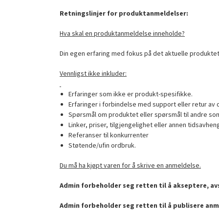
Retningslinjer for produktanmeldelser:
Hva skal en produktanmeldelse inneholde?
Din egen erfaring med fokus på det aktuelle produktet
Vennligst ikke inkluder:
Erfaringer som ikke er produkt-spesifikke.
Erfaringer i forbindelse med support eller retur av 
Spørsmål om produktet eller spørsmål til andre som
Linker, priser, tilgjengelighet eller annen tidsavhen
Referanser til konkurrenter
Støtende/ufin ordbruk.
Du må ha kjøpt varen for å skrive en anmeldelse.
Admin forbeholder seg retten til å akseptere, avs
Admin forbeholder seg retten til å publisere anm