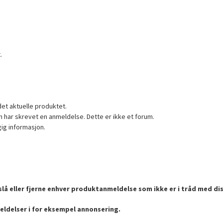
.
det aktuelle produktet.
 har skrevet en anmeldelse. Dette er ikke et forum.
gig informasjon.
lå eller fjerne enhver produktanmeldelse som ikke er i tråd med dis
eldelser i for eksempel annonsering.