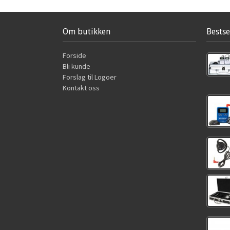
Om butikken
Bestse
Forside
Bli kunde
Forslag til Logoer
Kontakt oss