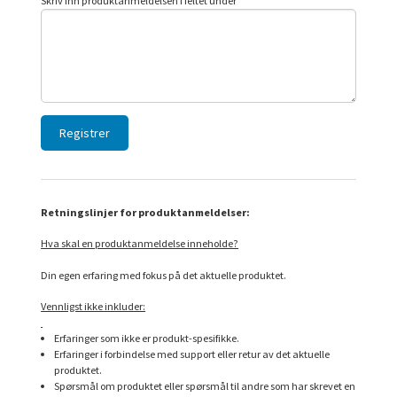
Skriv inn produktanmeldelsen i feltet under
Retningslinjer for produktanmeldelser:
Hva skal en produktanmeldelse inneholde?
Din egen erfaring med fokus på det aktuelle produktet.
Vennligst ikke inkluder:
Erfaringer som ikke er produkt-spesifikke.
Erfaringer i forbindelse med support eller retur av det aktuelle
produktet.
Spørsmål om produktet eller spørsmål til andre som har skrevet en