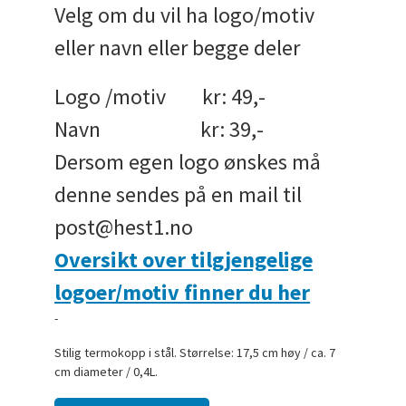
Velg om du vil ha logo/motiv
eller navn eller begge deler
Logo /motiv kr: 49,-
Navn kr: 39,-
Dersom egen logo ønskes må
denne sendes på en mail til
post@hest1.no
Oversikt over tilgjengelige
logoer/motiv finner du her
-
Stilig termokopp i stål. Størrelse: 17,5 cm høy / ca. 7
cm diameter / 0,4L.