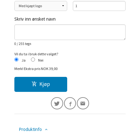
Skriv inn ønsket navn
0
/ 255 tegn
Vil du ta i bruk dette valget?
Ja
Nei
Merk!
Ekstra pris NOK 39,00
Kjøp
Produktinfo