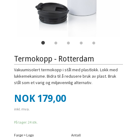
Termokopp - Rotterdam
Vakuumisolert termokopp i stål med plastlokk. Lokk med
lukkemekanisme. Bidra til å redusere bruk av plast. Bruk
stål som et varig og miljøvennlig alternativ.
Pris
NOK
179,00
inkl. mva.
På lager: 24 stk.
Farge > Logo
Antall