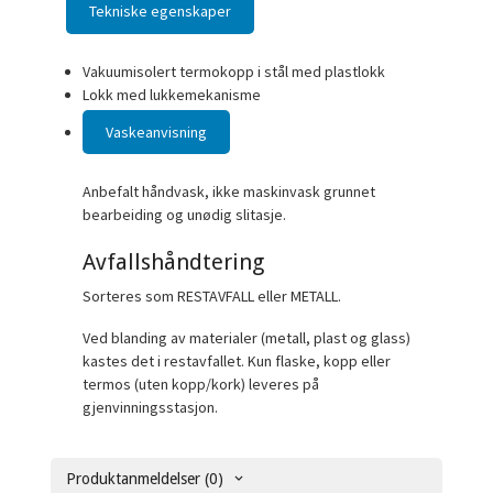
Tekniske egenskaper
Vakuumisolert termokopp i stål med plastlokk
Lokk med lukkemekanisme
Vaskeanvisning
Anbefalt håndvask, ikke maskinvask grunnet
bearbeiding og unødig slitasje.
Avfallshåndtering
Sorteres som RESTAVFALL eller METALL.
Ved blanding av materialer (metall, plast og glass)
kastes det i restavfallet. Kun flaske, kopp eller
termos (uten kopp/kork) leveres på
gjenvinningsstasjon.
Produktanmeldelser (0)