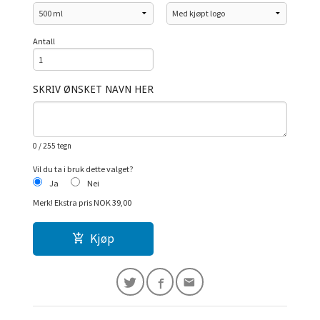
Antall
SKRIV ØNSKET NAVN HER
0
/ 255 tegn
Vil du ta i bruk dette valget?
Ja
Nei
Merk!
Ekstra pris NOK 39,00
Kjøp