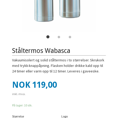
Ståltermos Wabasca
Vakuumisolert og solid ståltermos i to størrelser. Skrukork
med trykk-knappåpning. Flasken holder drikke kald opp til
24 timer eller varm opp til 12 timer. Leveres i gaveeske.
Pris
NOK
119,00
inkl. mva.
På lager: 10 stk.
Størrelse
Logo