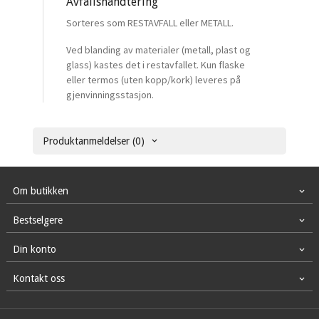
Avfallshåndtering
Sorteres som RESTAVFALL eller METALL.
Ved blanding av materialer (metall, plast og
glass) kastes det i restavfallet. Kun flaske
eller termos (uten kopp/kork) leveres på
gjenvinningsstasjon.
Produktanmeldelser (0)
Om butikken
Bestselgere
Din konto
Kontakt oss