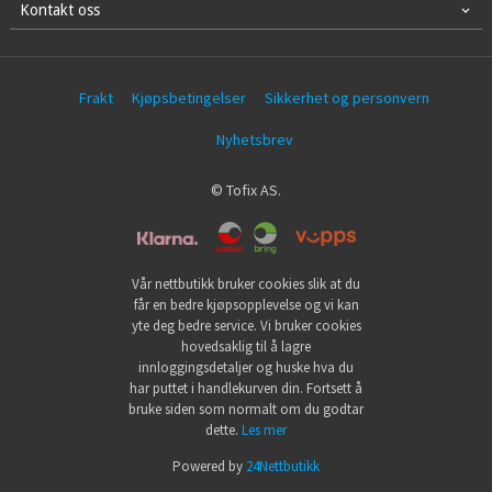
Kontakt oss
Frakt
Kjøpsbetingelser
Sikkerhet og personvern
Nyhetsbrev
© Tofix AS.
Vår nettbutikk bruker cookies slik at du
får en bedre kjøpsopplevelse og vi kan
yte deg bedre service. Vi bruker cookies
hovedsaklig til å lagre
innloggingsdetaljer og huske hva du
har puttet i handlekurven din. Fortsett å
bruke siden som normalt om du godtar
dette.
Les mer
Powered by
24Nettbutikk