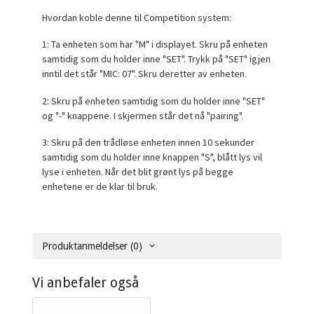
Hvordan koble denne til Competition system:
1: Ta enheten som har "M" i displayet. Skru på enheten
samtidig som du holder inne "SET". Trykk på "SET" igjen
inntil det står "MIC: 07". Skru deretter av enheten.
2: Skru på enheten samtidig som du holder inne "SET"
og "-" knappene. I skjermen står det nå "pairing".
3: Skru på den trådløse enheten innen 10 sekunder
samtidig som du holder inne knappen "S", blått lys vil
lyse i enheten. Når det blit grønt lys på begge
enhetene er de klar til bruk.
Produktanmeldelser (0)
Vi anbefaler også