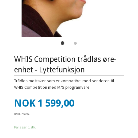
WHIS Competition trådløs øre-
enhet - Lyttefunksjon
Trådløs mottaker som er kompatibel med senderen til
WHIS Competition med M/S programvare
Pris
NOK
1 599,00
inkl. mva.
På lager: 1 stk.