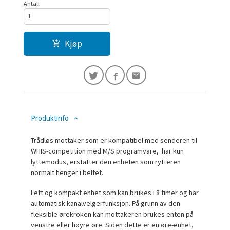
Antall
Kjøp
Produktinfo
Trådløs mottaker som er kompatibel med senderen til
WHIS-competition med M/S programvare, har kun
lyttemodus, erstatter den enheten som rytteren
normalt henger i beltet.
Lett og kompakt enhet som kan brukes i 8 timer og har
automatisk kanalvelgerfunksjon. På grunn av den
fleksible ørekroken kan mottakeren brukes enten på
venstre eller høyre øre. Siden dette er en øre-enhet,